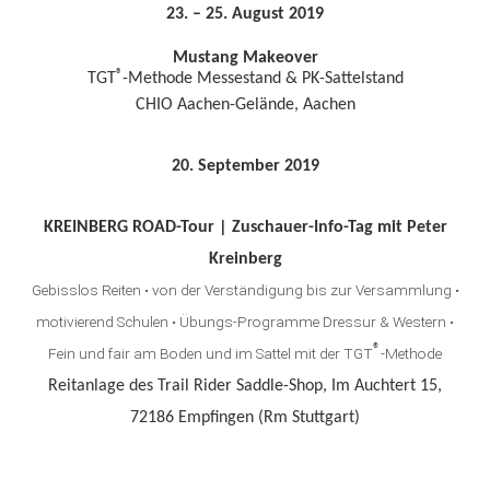
23. – 25. August 2019
Mustang Makeover
®
TGT
-Methode Messestand & PK-Sattelstand
CHIO Aachen-Gelände, Aachen
20. September 2019
KREINBERG ROAD-Tour | Zuschauer-Info-Tag mit Peter
Kreinberg
Gebisslos Reiten • von der Verständigung bis zur Versammlung •
motivierend Schulen • Übungs-Programme Dressur & Western •
®
Fein und fair am Boden und im Sattel mit der TGT
-Methode
Reitanlage des Trail Rider Saddle-Shop, Im Auchtert 15,
72186 Empfingen (Rm Stuttgart)