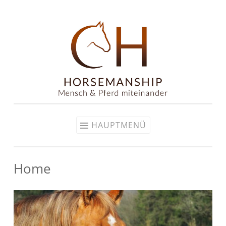
Zum
Inhalt
springen
HAUPTMENÜ
Home